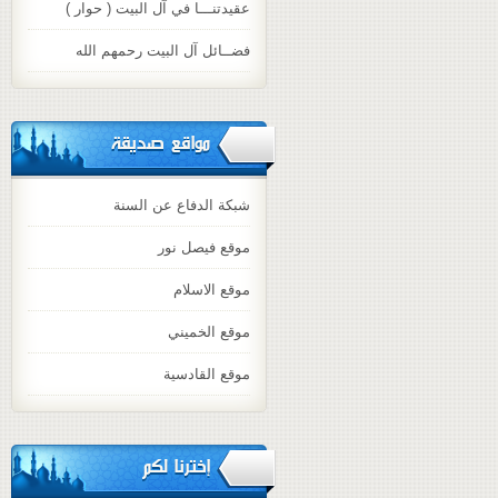
عقيدتنـــا في آل البيت ( حوار )
فضــائل آل البيت رحمهم الله
مواقع صديقة
شبكة الدفاع عن السنة
موقع فيصل نور
موقع الاسلام
موقع الخميني
موقع القادسية
إخترنا لكم